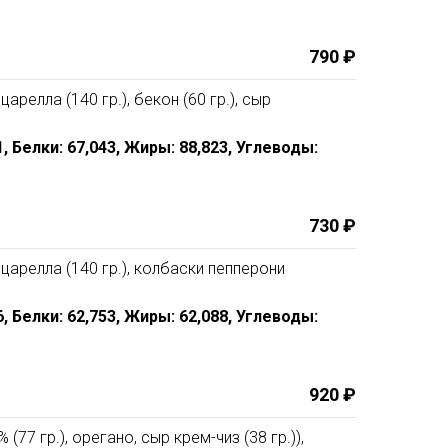
790 ₽
царелла (140 гр.), бекон (60 гр.), сыр
11, Белки: 67,043, Жиры: 88,823, Углеводы:
730 ₽
оцарелла (140 гр.), колбаски пепперони
76, Белки: 62,753, Жиры: 62,088, Углеводы:
920 ₽
(77 гр.), орегано, сыр крем-чиз (38 гр.)),