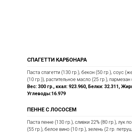
СПАГЕТТИ КАРБОНАРА
Паста спагетти (130 гр.), бекон (50 гр.), соус (ж
(10 гр.)), растительное масло (25 гр.), пармезан (
Вес: 300 гр., ккал: 923.960, Белки: 32.311, Жир
Углеводы:16.979
ПЕННЕ С ЛОСОСЕМ
Паста пенне (130 гр.), сливки 22% (80 гр.), лук п
(55 гр.), белое вино (10 гр.), зелень (2 гр. петр