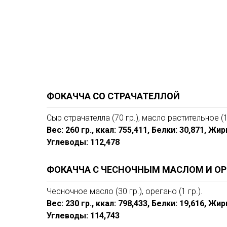
ФОКАЧЧА СО СТРАЧАТЕЛЛОЙ
Сыр страчателла (70 гр.), масло растительное (10
Вес: 260 гр., ккал: 755,411, Белки: 30,871, Жир
Углеводы: 112,478
ФОКАЧЧА С ЧЕСНОЧНЫМ МАСЛОМ И ОР
Чесночное масло (30 гр.), орегано (1 гр.).
Вес: 230 гр., ккал: 798,433, Белки: 19,616, Жир
Углеводы: 114,743