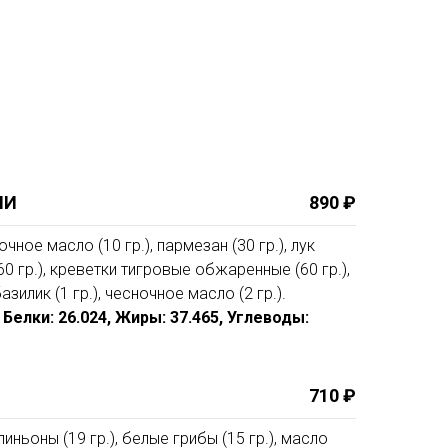
МИ
890 ₽
очное масло (10 гр.), пармезан (30 гр.), лук
(60 гр.), креветки тигровые обжаренные (60 гр.),
азилик (1 гр.), чесночное масло (2 гр.).
4, Белки: 26.024, Жиры: 37.465, Углеводы:
710 ₽
иньоны (19 гр.), белые грибы (15 гр.), масло