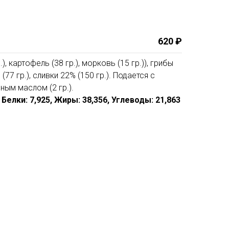
620 ₽
), картофель (38 гр.), морковь (15 гр.)), грибы
(77 гр.), сливки 22% (150 гр.). Подается с
ьным маслом (2 гр.).
8, Белки: 7,925, Жиры: 38,356, Углеводы: 21,863