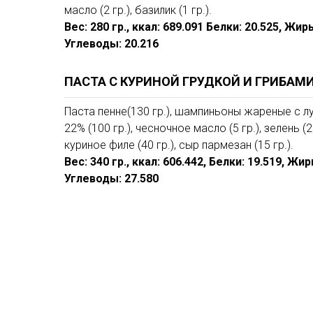
масло (2 гр.), базилик (1 гр.).
Вес: 280 гр., ккал: 689.091 Белки: 20.525, Жиры
Углеводы: 20.216
ПАСТА С КУРИНОЙ ГРУДКОЙ И ГРИБАМ
Паста пенне(130 гр.), шампиньоны жареные с лук
22% (100 гр.), чесночное масло (5 гр.), зелень (2
куриное филе (40 гр.), сыр пармезан (15 гр.).
Вес: 340 гр., ккал: 606.442, Белки: 19.519, Жир
Углеводы: 27.580