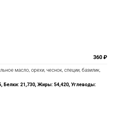
360 ₽
ельное масло, орехи, чеснок, специи, базилик,
25, Белки: 21,730, Жиры: 54,420, Углеводы: