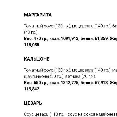
МАРГАРИТА
Томатный соус (130 гр.), моцарелла (140 гр.), ба
(40 гр.).
Вес: 470 гр., ккал: 1091,913, Белки: 61,359, Ж
115,085
КАЛЬЦОНЕ
Томатный соус (130 гр.), моцарелла (140 гр.), ма
шампиньоны (50 гр.), ветчина (70 гр.).
Вес: 650 гр., ккал: 1342,775, Белки: 67,918, Ж
119,842
ЦЕЗАРЬ
Соус цезарь (110 гр. - соус на основе майоне